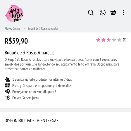
Flores Online
-
Buquê de 3 Rosas Amarelas
R$59,90
(4)
Buquê de 3 Rosas Amarelas
O Buquê de Rosas Amarelas traz a suavidade e beleza dessas flores com 3 exemplares
envolvidos por Ruscus e Tango, tendo seu acabamento feito em ráfia. Opção ideal para
presentear homens e mulheres.
1 pessoa viu este produto nos últimos 7 dias
Frete grátis para entregas nos próximos dias
Entregamos no mesmo dia para !
Em até 3x sem juros
DISPONIBILIDADE DE ENTREGAS