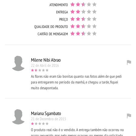
ATENDIMENTO
ENTREGA
PREÇO
QUALIDADE DO PRODUTO
CARTÃO DE MENSAGEM
Milene Nibi Abrao
22 de Abril de 2016
As flores não eram tão bonitas quanto nas fotos além de que pedi
para entregarem no período da manhã, e chegou a tarde, fiquei
muito desapontada.
Mariana Sgambato
21 de Dezembro de 2015
O produto real não é o vendido. A entrega também não ocorreu no
prazo requerido, mas pelo menos ocorreu no mesmo dia solicitado.