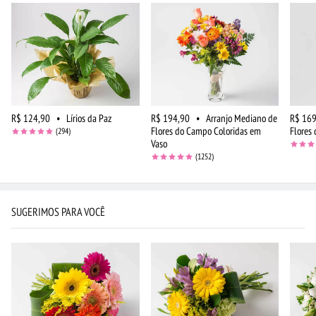
R$ 124,90
•
Lírios da Paz
R$ 194,90
•
Arranjo Mediano de
R$ 169
Flores do Campo Coloridas em
Flores
(294)
Vaso
(1252)
SUGERIMOS PARA VOCÊ