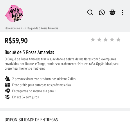
Flores Online
-
Buquê de 3 Rosas Amarelas
R$59,90
Buquê de 3 Rosas Amarelas
O Buquê de Rosas Amarelas traz a suavidade e beleza dessas flores com 3 exemplares
envolvidos por Ruscus e Tango, tendo seu acabamento feito em ráfia. Opção ideal para
presentear homens e mulheres.
2 pessoas viram este produto nos últimos 7 dias
Frete grátis para entregas nos próximos dias
Entregamos no mesmo dia para !
Em até 3x sem juros
DISPONIBILIDADE DE ENTREGAS