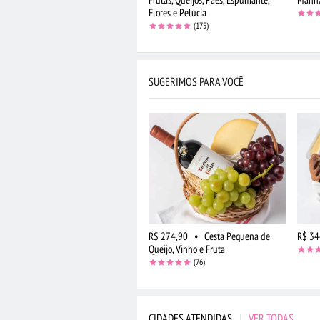
Flores e Pelúcia
(175)
SUGERIMOS PARA VOCÊ
R$ 274,90
•
Cesta Pequena de
R$ 34
Queijo, Vinho e Fruta
(76)
CIDADES ATENDIDAS
|
VER TODAS