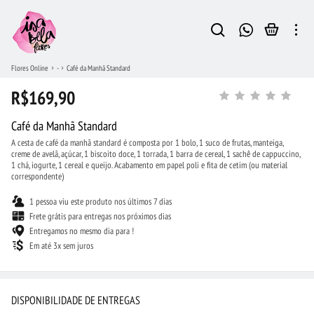
Flores Online
-
Café da Manhã Standard
R$169,90
Café da Manhã Standard
A cesta de café da manhã standard é composta por 1 bolo, 1 suco de frutas, manteiga,
creme de avelã, açúcar, 1 biscoito doce, 1 torrada, 1 barra de cereal, 1 sachê de cappuccino,
1 chá, iogurte, 1 cereal e queijo. Acabamento em papel poli e fita de cetim (ou material
correspondente)
1 pessoa viu este produto nos últimos 7 dias
Frete grátis para entregas nos próximos dias
Entregamos no mesmo dia para !
Em até 3x sem juros
DISPONIBILIDADE DE ENTREGAS