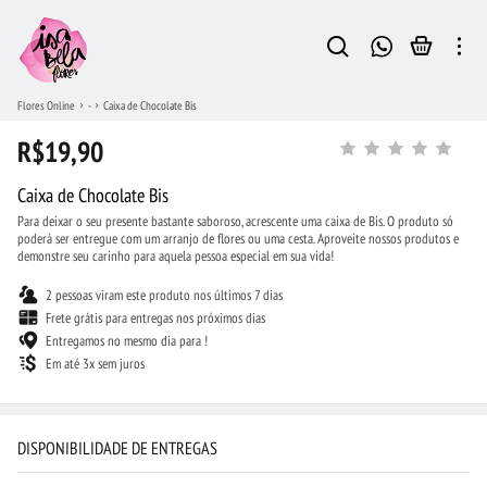
Flores Online
-
Caixa de Chocolate Bis
R$19,90
Caixa de Chocolate Bis
Para deixar o seu presente bastante saboroso, acrescente uma caixa de Bis. O produto só
poderá ser entregue com um arranjo de flores ou uma cesta. Aproveite nossos produtos e
demonstre seu carinho para aquela pessoa especial em sua vida!
2 pessoas viram este produto nos últimos 7 dias
Frete grátis para entregas nos próximos dias
Entregamos no mesmo dia para !
Em até 3x sem juros
DISPONIBILIDADE DE ENTREGAS