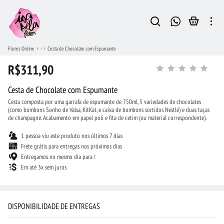
Flores Online
-
Cesta de Chocolate com Espumante
R$311,90
Cesta de Chocolate com Espumante
Cesta composta por uma garrafa de espumante de 750ml, 5 variedades de chocolates
(como bombons Sonho de Valsa, KitKat, e caixa de bombons sortidos Nestlé) e duas taças
de champagne. Acabamento em papel poli e fita de cetim (ou material correspondente).
1 pessoa viu este produto nos últimos 7 dias
Frete grátis para entregas nos próximos dias
Entregamos no mesmo dia para !
Em até 3x sem juros
DISPONIBILIDADE DE ENTREGAS