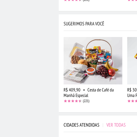
SUGERIMOS PARA VOCÊ
R$ 409,90
•
Cesta de Café da
R$ 30
Manhã Especial
Uma P
(221)
CIDADES ATENDIDAS
|
VER TODAS