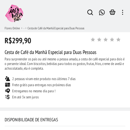
Flores Online
-
Cesta de Café da Manhã Especial para Duas Pessoas
R$299,90
Cesta de Café da Manhã Especial para Duas Pessoas
Para surpreender os pais ou até mesmo a pessoa amada, a cesta de café especial para dois é
o persente ideal. Com biscoitos, bebidas para todos os gostos, frutas, frios, creme de avelã e
achocolatado, ela é completa.
2 pessoas viram este produto nos últimos 7 dias
Frete grátis para entregas nos próximos dias
Entregamos no mesmo dia para !
Em até 3x sem juros
DISPONIBILIDADE DE ENTREGAS