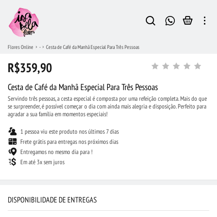
Flores Online
-
Cesta de Café da Manhã Especial Para Três Pessoas
R$359,90
Cesta de Café da Manhã Especial Para Três Pessoas
Servindo três pessoas, a cesta especial é composta por uma refeição completa. Mais do que
se surpreender, é possível começar o dia com ainda mais alegria e disposição. Perfeito para
agradar a sua família em momentos especiais!
1 pessoa viu este produto nos últimos 7 dias
Frete grátis para entregas nos próximos dias
Entregamos no mesmo dia para !
Em até 3x sem juros
DISPONIBILIDADE DE ENTREGAS