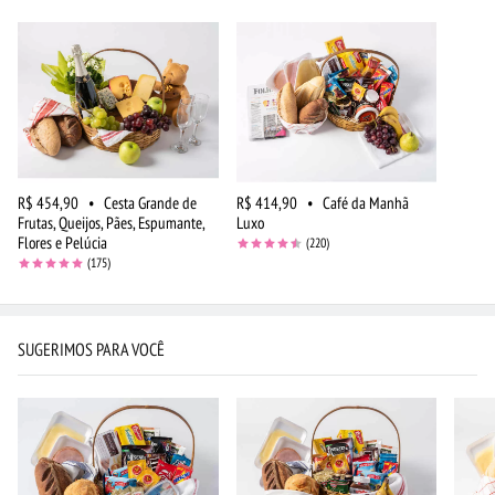
R$ 454,90
•
Cesta Grande de
R$ 414,90
•
Café da Manhã
Frutas, Queijos, Pães, Espumante,
Luxo
Flores e Pelúcia
(220)
(175)
SUGERIMOS PARA VOCÊ