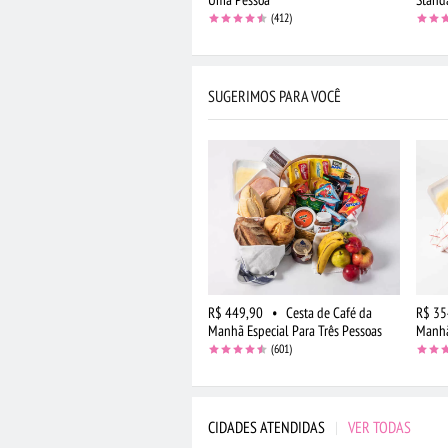
(412)
SUGERIMOS PARA VOCÊ
R$ 449,90
•
Cesta de Café da
R$ 35
Manhã Especial Para Três Pessoas
Manhã
(601)
CIDADES ATENDIDAS
|
VER TODAS