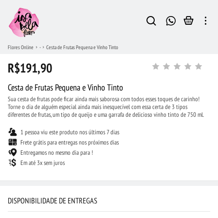
Flores Online
-
Cesta de Frutas Pequena e Vinho Tinto
R$191,90
Cesta de Frutas Pequena e Vinho Tinto
Sua cesta de frutas pode ficar ainda mais saborosa com todos esses toques de carinho!
Torne o dia de alguém especial ainda mais inesquecível com essa certa de 3 tipos
diferentes de frutas, um tipo de queijo e uma garrafa de delicioso vinho tinto de 750 ml.
1 pessoa viu este produto nos últimos 7 dias
Frete grátis para entregas nos próximos dias
Entregamos no mesmo dia para !
Em até 3x sem juros
DISPONIBILIDADE DE ENTREGAS