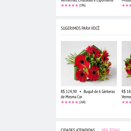
(196)
SUGERIMOS PARA VOCÊ
R$ 124,90
•
Buquê de 6 Gérberas
R$ 18
de Mesma Cor
Verme
(268)
CIDADES ATENDIDAS
|
VER TODAS