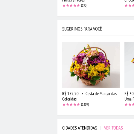
(193)
SUGERIMOS PARA VOCÊ
R$ 159,90
•
Cesta de Margaridas
R$ 30
Coloridas
Uma P
(1309)
CIDADES ATENDIDAS
|
VER TODAS