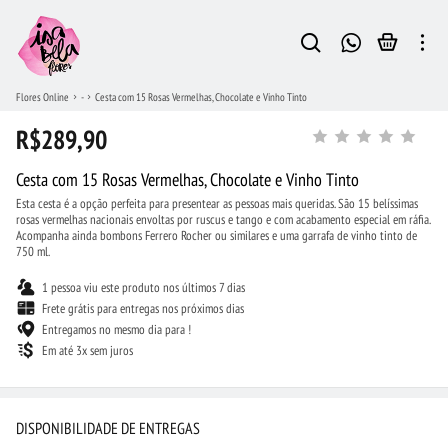
Flores Online
-
Cesta com 15 Rosas Vermelhas, Chocolate e Vinho Tinto
R$289,90
Cesta com 15 Rosas Vermelhas, Chocolate e Vinho Tinto
Esta cesta é a opção perfeita para presentear as pessoas mais queridas. São 15 belíssimas
rosas vermelhas nacionais envoltas por ruscus e tango e com acabamento especial em ráfia.
Acompanha ainda bombons Ferrero Rocher ou similares e uma garrafa de vinho tinto de
750 ml.
1 pessoa viu este produto nos últimos 7 dias
Frete grátis para entregas nos próximos dias
Entregamos no mesmo dia para !
Em até 3x sem juros
DISPONIBILIDADE DE ENTREGAS