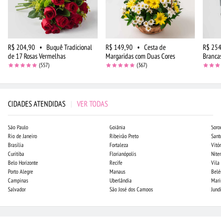
R$ 204,90
•
Buquê Tradicional
R$ 149,90
•
Cesta de
R$ 254
de 17 Rosas Vermelhas
Margaridas com Duas Cores
Branca
(557)
(367)
CIDADES ATENDIDAS
|
VER TODAS
São Paulo
Goiânia
Soro
Rio de Janeiro
Ribeirão Preto
Sant
Brasília
Fortaleza
Vitór
Curitiba
Florianópolis
Niter
Belo Horizonte
Recife
Vila
Porto Alegre
Manaus
Bel
Campinas
Uberlândia
Mari
Salvador
São José dos Campos
Jund