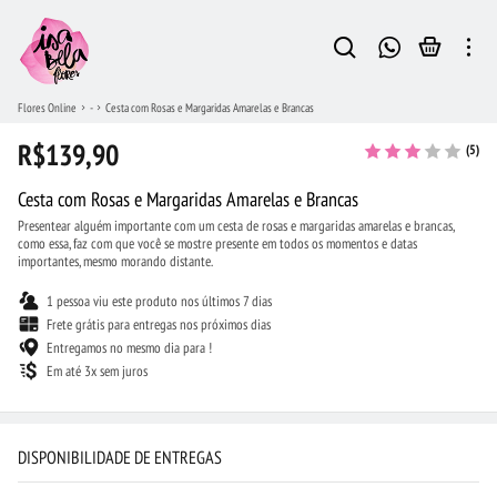
Flores Online
-
Cesta com Rosas e Margaridas Amarelas e Brancas
R$139,90
(5)
Cesta com Rosas e Margaridas Amarelas e Brancas
Presentear alguém importante com um cesta de rosas e margaridas amarelas e brancas,
como essa, faz com que você se mostre presente em todos os momentos e datas
importantes, mesmo morando distante.
1 pessoa viu este produto nos últimos 7 dias
Frete grátis para entregas nos próximos dias
Entregamos no mesmo dia para !
Em até 3x sem juros
DISPONIBILIDADE DE ENTREGAS