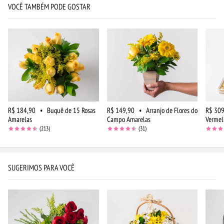
VOCÊ TAMBÉM PODE GOSTAR
R$ 184,90
•
Buquê de 15 Rosas
R$ 149,90
•
Arranjo de Flores do
R$ 309
Amarelas
Campo Amarelas
Vermel
(213)
(31)
SUGERIMOS PARA VOCÊ