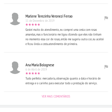
Marlene Terezinha Veronezi Ferrao
11 de Dezembro de 2019
Gostei muito do atendimento, eu comprei uma cesta com rosas
amarelas, mas o funcionário me ligou dizendo que eles não tinham
no momento essa cor de rosas, então me sugeriu outra cor, eu aceitei
e ficou linda a cesta.atendimento de primeira.
Ana Maria Bolognese
6 de Abril de 2019
Tudo perfeito: mercadoria, observação quanto a data e horário de
entrega e o carinho para executar todo a prestação do serviço.
VER MAIS COMENTÁRIOS