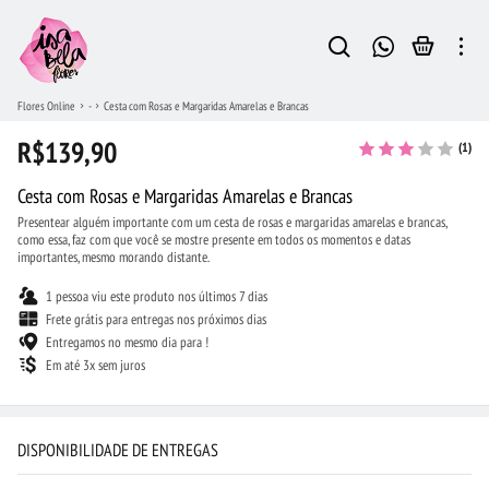
Flores Online
-
Cesta com Rosas e Margaridas Amarelas e Brancas
R$139,90
(1)
Cesta com Rosas e Margaridas Amarelas e Brancas
Presentear alguém importante com um cesta de rosas e margaridas amarelas e brancas,
como essa, faz com que você se mostre presente em todos os momentos e datas
importantes, mesmo morando distante.
1 pessoa viu este produto nos últimos 7 dias
Frete grátis para entregas nos próximos dias
Entregamos no mesmo dia para !
Em até 3x sem juros
DISPONIBILIDADE DE ENTREGAS