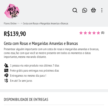
Flores Online
-
Cesta com Rosas e Margaridas Amarelas e Brancas
R$139,90
(1)
Cesta com Rosas e Margaridas Amarelas e Brancas
Presentear alguém importante com um cesta de rosas e margaridas amarelas e brancas,
como essa, faz com que você se mostre presente em todos os momentos e datas
importantes, mesmo morando distante.
1 pessoa viu este produto nos últimos 7 dias
Frete grátis para entregas nos próximos dias
Entregamos no mesmo dia para !
Em até 3x sem juros
DISPONIBILIDADE DE ENTREGAS