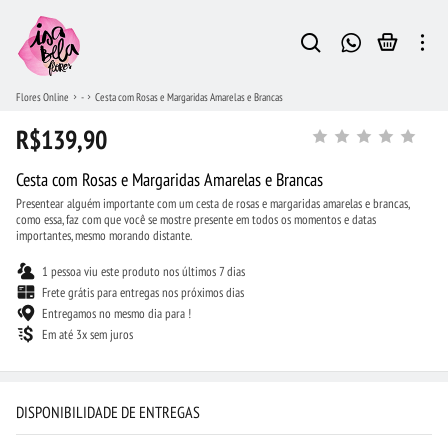
Flores Online
-
Cesta com Rosas e Margaridas Amarelas e Brancas
R$139,90
Cesta com Rosas e Margaridas Amarelas e Brancas
Presentear alguém importante com um cesta de rosas e margaridas amarelas e brancas,
como essa, faz com que você se mostre presente em todos os momentos e datas
importantes, mesmo morando distante.
1 pessoa viu este produto nos últimos 7 dias
Frete grátis para entregas nos próximos dias
Entregamos no mesmo dia para !
Em até 3x sem juros
DISPONIBILIDADE DE ENTREGAS