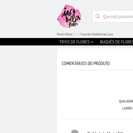
Flores Online
-
Coroa de Condolências Luxo
TIPOS DE FLORES
BUQUÊS DE FLORE
COMENTÁRIOS DO PRODUTO
QUALIDAD
CARTÃO