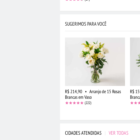
SUGERIMOS PARA VOCÊ
R$ 214,90
•
Arranjo de 15 Rosas
R$ 15
Brancas em Vaso
Branc
(222)
CIDADES ATENDIDAS
|
VER TODAS