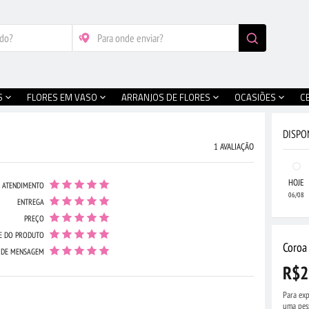
S
FLORES EM VASO
ARRANJOS DE FLORES
OCASIÕES
C
DISPO
1 AVALIAÇÃO
HOJE
ATENDIMENTO
06/08
ENTREGA
PREÇO
E DO PRODUTO
Coroa
 DE MENSAGEM
R$2
Para exp
uma pes