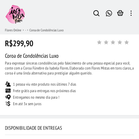
Flores Online
-
Coroa de Condolências Luxo
R$299,90
Coroa de Condolências Luxo
Para expressar sinceras condolências pelo falecimento de uma pessoa especial para você,
conte com a Coroa Fúnebre da Isabela Flores. Elaborada com Flores Mistas em tons claros, a
coroa é uma linda alternativa para prestigiar alguém querido.
1 pessoa viu este produto nos últimos 7 dias
Frete grátis para entregas nos próximos dias
Entregamos no mesmo dia para !
Em até 3x sem juros
DISPONIBILIDADE DE ENTREGAS