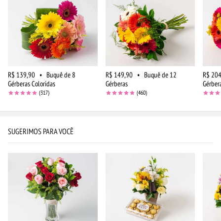
R$ 139,90
•
Buquê de 8
R$ 149,90
•
Buquê de 12
R$ 204
Gérberas Coloridas
Gérberas
Gérber
(317)
(460)
SUGERIMOS PARA VOCÊ