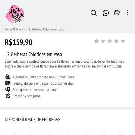
Flores Online
-
12 Gérberas Coloridas em Vaso
R$159,90
12 Gérberas Coloridas em Vaso
Este lindo vaso é confeccionado com 12 flores nacionais coloridas, deixando tudo mais
alegre e cheio de vida. As flores tem acabamento em ráfia e são envolvidas em Ruscus.
1 pessoa viu este produto nos últimos 7 dias
Frete grátis para entregas nos próximos dias
Entregamos no mesmo dia para !
Em até 3x sem juros
DISPONIBILIDADE DE ENTREGAS