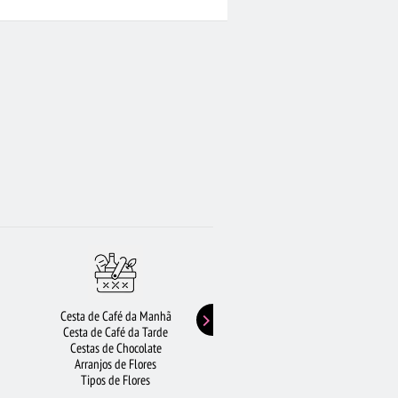
Cesta de Café da Manhã
Buquê de Girassol
Cesta de Café da Tarde
Presentes de Aniversário
Cestas de Chocolate
Buquê de Rosas Vermelhas
Arranjos de Flores
Rosas Amarelas
Tipos de Flores
Lírios