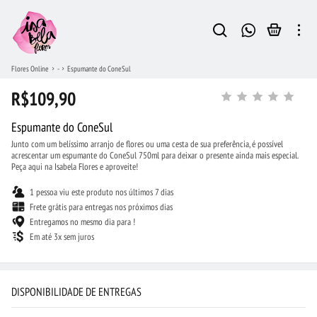
Flores Online
-
Espumante do ConeSul
R$109,90
Espumante do ConeSul
Junto com um belíssimo arranjo de flores ou uma cesta de sua preferência, é possível
acrescentar um espumante do ConeSul 750ml para deixar o presente ainda mais especial.
Peça aqui na Isabela Flores e aproveite!
1 pessoa viu este produto nos últimos 7 dias
Frete grátis para entregas nos próximos dias
Entregamos no mesmo dia para !
Em até 3x sem juros
DISPONIBILIDADE DE ENTREGAS