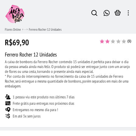
Flores Online
-
Ferrero Rocher 12 Unidades
R$69,90
(1)
Ferrero Rocher 12 Unidades
A caixa de bombons da Ferrero Rocher contendo 15 unidades é perfeita para deixar o dia
da pessoa amada ainda mais feliz. O produto só poderá ser entregue junto com um arranjo
de flores ou uma cesta, tornando o presente ainda mais especial.
* Por conta do interrompimento no fornecimento da caixa de 15 unidades de Ferrero
Rocher, será entregue a mesma quantidade de bombons, porém separados em mais de uma
embalagem.
1 pessoa viu este produto nos últimos 7 dias
Frete grátis para entregas nos próximos dias
Entregamos no mesmo dia para !
Em até 3x sem juros