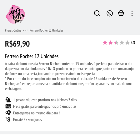
Flores Online
-
Ferrero Rocher 12 Unidades
R$69,90
(2)
Ferrero Rocher 12 Unidades
A caixa de bombons da Ferrero Rocher contendo 15 unidades é perfeita para deixar o dia
da pessoa amada ainda mais feliz. O produto só poderá ser entregue junto com um arranjo
de flores ou uma cesta, tornando o presente ainda mais especial.
* Por conta do interrompimento no fornecimento da caixa de 15 unidades de Ferrero
Rocher, será entregue a mesma quantidade de bombons, porém separados em mais de uma
embalagem.
1 pessoa viu este produto nos últimos 7 dias
Frete grátis para entregas nos próximos dias
Entregamos no mesmo dia para !
Em até 3x sem juros