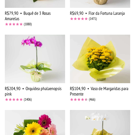
R$79,90
•
Buquê de 3 Rosas
R$69,90
•
Flor da Fortuna Laranja
Amarelas
(1471)
(1880)
R$204,90
•
Orquídea phalaenopsis
R$104,90
•
Vaso de Margaridas para
pink
Presente
(1406)
(466)