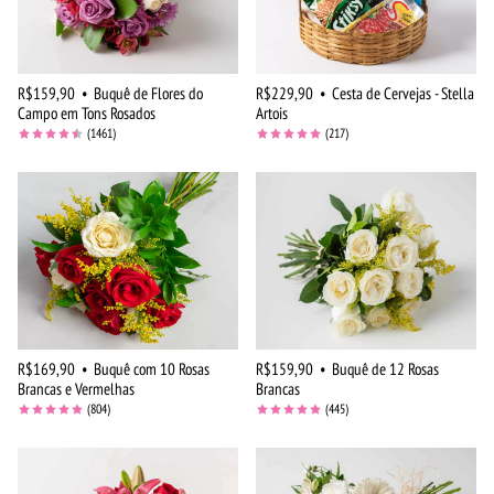
R$159,90
•
Buquê de Flores do
R$229,90
•
Cesta de Cervejas - Stella
Campo em Tons Rosados
Artois
(1461)
(217)
R$169,90
•
Buquê com 10 Rosas
R$159,90
•
Buquê de 12 Rosas
Brancas e Vermelhas
Brancas
(804)
(445)