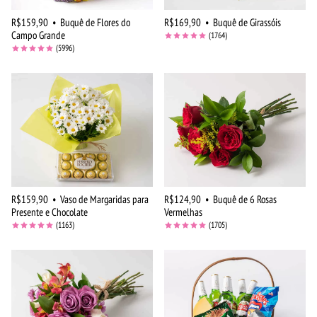
R$159,90
•
Buquê de Flores do
R$169,90
•
Buquê de Girassóis
Campo Grande
(1764)
(5996)
R$159,90
•
Vaso de Margaridas para
R$124,90
•
Buquê de 6 Rosas
Presente e Chocolate
Vermelhas
(1163)
(1705)