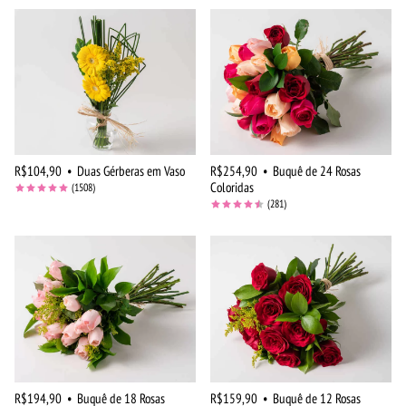
R$104,90
•
Duas Gérberas em Vaso
R$254,90
•
Buquê de 24 Rosas
Coloridas
(1508)
(281)
R$194,90
•
Buquê de 18 Rosas
R$159,90
•
Buquê de 12 Rosas