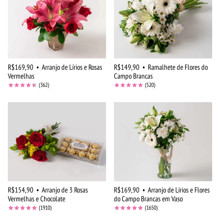
R$169,90
•
Arranjo de Lírios e Rosas
R$149,90
•
Ramalhete de Flores do
Vermelhas
Campo Brancas
(362)
(520)
R$154,90
•
Arranjo de 3 Rosas
R$169,90
•
Arranjo de Lírios e Flores
Vermelhas e Chocolate
do Campo Brancas em Vaso
(1910)
(1650)