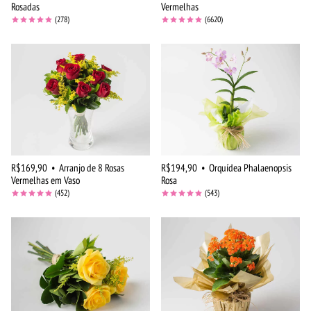
Rosadas
Vermelhas
(278)
(6620)
R$169,90
•
Arranjo de 8 Rosas
R$194,90
•
Orquídea Phalaenopsis
Vermelhas em Vaso
Rosa
(452)
(543)