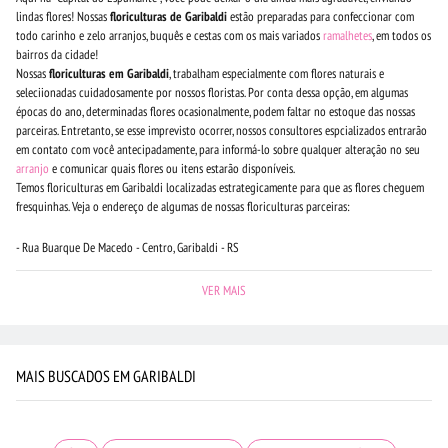
lindas flores! Nossas
floriculturas de Garibaldi
estão preparadas para confeccionar com
todo carinho e zelo arranjos, buquês e cestas com os mais variados
ramalhetes
, em todos os
bairros da cidade!
Nossas
floriculturas em Garibaldi
, trabalham especialmente com flores naturais e
seleciionadas cuidadosamente por nossos floristas. Por conta dessa opção, em algumas
épocas do ano, determinadas flores ocasionalmente, podem faltar no estoque das nossas
parceiras. Entretanto, se esse imprevisto ocorrer, nossos consultores espcializados entrarão
em contato com você antecipadamente, para informá-lo sobre qualquer alteração no seu
arranjo
e comunicar quais flores ou itens estarão disponíveis.
Temos floriculturas em Garibaldi localizadas estrategicamente para que as flores cheguem
fresquinhas. Veja o endereço de algumas de nossas floriculturas parceiras:
- Rua Buarque De Macedo - Centro, Garibaldi - RS
VER MAIS
MAIS BUSCADOS EM GARIBALDI