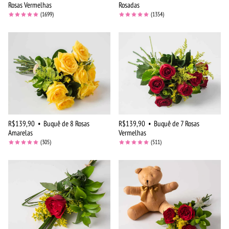
Rosas Vermelhas
Rosadas
(1699)
(1354)
R$139,90
•
Buquê de 8 Rosas
R$139,90
•
Buquê de 7 Rosas
Amarelas
Vermelhas
(305)
(511)