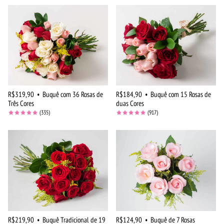
R$319,90
•
Buquê com 36 Rosas de
R$184,90
•
Buquê com 15 Rosas de
Três Cores
duas Cores
(335)
(917)
R$219,90
•
Buquê Tradicional de 19
R$124,90
•
Buquê de 7 Rosas