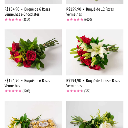
R$184,90
•
Buquê de 6 Rosas
R$159,90
•
Buquê de 12 Rosas
Vermelhas e Chocolates
Vermelhas
(2617)
(6620)
R$124,90
•
Buquê de 6 Rosas
R$194,90
•
Buquê de Lírios e Rosas
Vermelhas
Vermelhas
(1705)
(322)