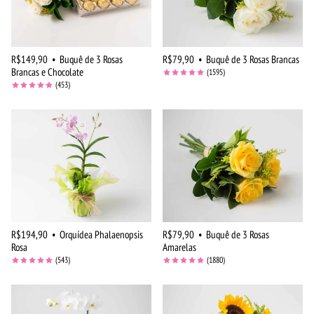
R$149,90
•
Buquê de 3 Rosas
R$79,90
•
Buquê de 3 Rosas Brancas
Brancas e Chocolate
(1595)
(453)
R$194,90
•
Orquídea Phalaenopsis
R$79,90
•
Buquê de 3 Rosas
Rosa
Amarelas
(543)
(1880)