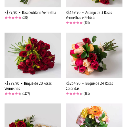
R$89,90
•
Rosa Solitária Vermelha
R$159,90
•
Arranjo de 3 Rosas
Vermelhas e Pelúcia
(240)
(305)
R$229,90
•
Buquê de 20 Rosas
R$254,90
•
Buquê de 24 Rosas
Vermelhas
Coloridas
(1177)
(281)