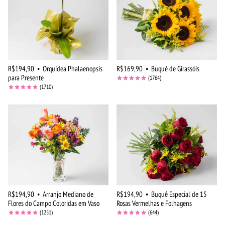
R$194,90
•
Orquídea Phalaenopsis
R$169,90
•
Buquê de Girassóis
para Presente
(1764)
(1710)
R$194,90
•
Arranjo Mediano de
R$194,90
•
Buquê Especial de 15
Flores do Campo Coloridas em Vaso
Rosas Vermelhas e Folhagens
(1251)
(644)