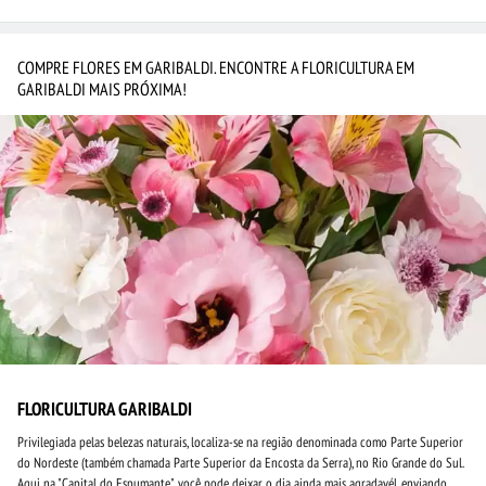
COMPRE FLORES EM GARIBALDI. ENCONTRE A FLORICULTURA EM
GARIBALDI MAIS PRÓXIMA!
FLORICULTURA GARIBALDI
Privilegiada pelas belezas naturais, localiza-se na região denominada como Parte Superior
do Nordeste (também chamada Parte Superior da Encosta da Serra), no Rio Grande do Sul.
Aqui na "Capital do Espumante", você pode deixar o dia ainda mais agradavél, enviando