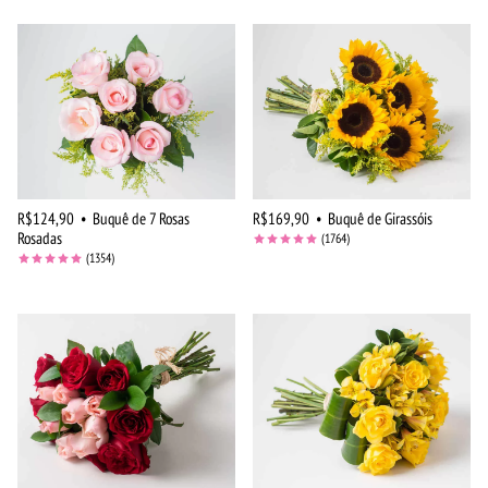
R$124,90
•
Buquê de 7 Rosas
R$169,90
•
Buquê de Girassóis
Rosadas
(1764)
(1354)