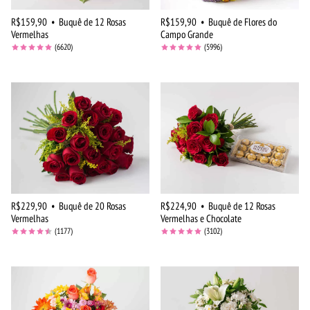
R$159,90
•
Buquê de 12 Rosas
R$159,90
•
Buquê de Flores do
Vermelhas
Campo Grande
(6620)
(5996)
R$229,90
•
Buquê de 20 Rosas
R$224,90
•
Buquê de 12 Rosas
Vermelhas
Vermelhas e Chocolate
(1177)
(3102)