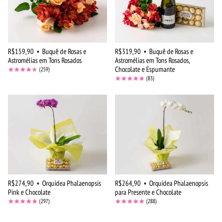
R$159,90
•
Buquê de Rosas e
R$319,90
•
Buquê de Rosas e
Astromélias em Tons Rosados
Astromélias em Tons Rosados,
Chocolate e Espumante
(259)
(83)
R$274,90
•
Orquídea Phalaenopsis
R$264,90
•
Orquídea Phalaenopsis
Pink e Chocolate
para Presente e Chocolate
(297)
(288)