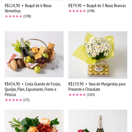
R$124,90
•
Buquê de 6 Rosas
R$79,90
•
Buquê de 3 Rosas Brancas
Vermelhas
(1598)
(1708)
R$454,90
•
Cesta Grande de Frutas,
R$159,90
•
Vaso de Margaridas para
Queijos, Pães, Espumante, Flores e
Presente e Chocolate
Pelúcia
(1163)
(175)