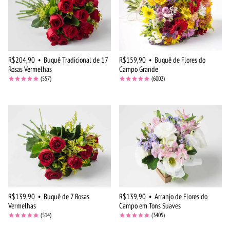
R$204,90
•
Buquê Tradicional de 17
R$159,90
•
Buquê de Flores do
Rosas Vermelhas
Campo Grande
(557)
(6002)
R$139,90
•
Buquê de 7 Rosas
R$139,90
•
Arranjo de Flores do
Vermelhas
Campo em Tons Suaves
(514)
(3405)