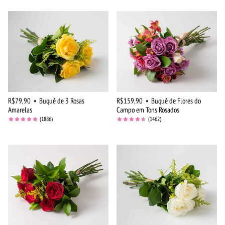
R$79,90
•
Buquê de 3 Rosas
R$159,90
•
Buquê de Flores do
Amarelas
Campo em Tons Rosados
(1886)
(1462)