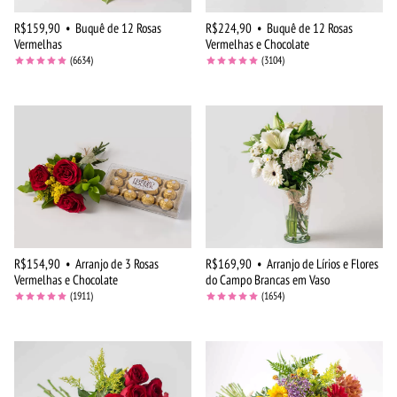
R$159,90
•
Buquê de 12 Rosas
R$224,90
•
Buquê de 12 Rosas
Vermelhas
Vermelhas e Chocolate
(6634)
(3104)
R$154,90
•
Arranjo de 3 Rosas
R$169,90
•
Arranjo de Lírios e Flores
Vermelhas e Chocolate
do Campo Brancas em Vaso
(1911)
(1654)