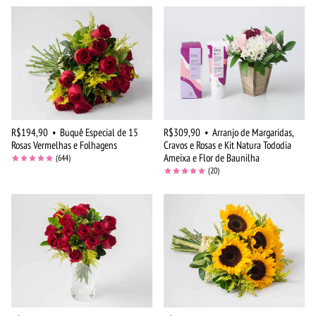
R$194,90
•
Buquê Especial de 15
R$309,90
•
Arranjo de Margaridas,
Rosas Vermelhas e Folhagens
Cravos e Rosas e Kit Natura Tododia
Ameixa e Flor de Baunilha
(644)
(20)