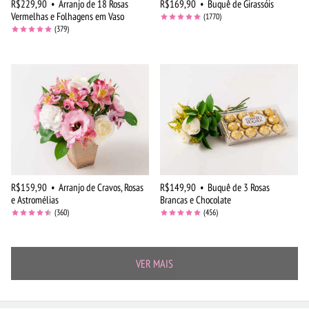
R$229,90
•
Arranjo de 18 Rosas
R$169,90
•
Buquê de Girassóis
Vermelhas e Folhagens em Vaso
(1770)
(379)
R$159,90
•
Arranjo de Cravos, Rosas
R$149,90
•
Buquê de 3 Rosas
e Astromélias
Brancas e Chocolate
(360)
(456)
VER MAIS