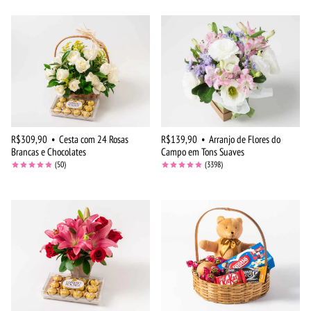
R$309,90
•
Cesta com 24 Rosas
R$139,90
•
Arranjo de Flores do
Brancas e Chocolates
Campo em Tons Suaves
(50)
(3398)