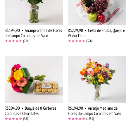
R$194,90
•
Arranjo Grande de Flores
R$229,90
•
Cesta de Frutas, Queijo e
do Campo Coloridas em Vaso
Vinho Tinto
(714)
(358)
R$204,90
•
Buquê de 8 Gérberas
R$194,90
•
Arranjo Mediano de
Coloridas e Chocolates
Flores do Campo Coloridas em Vaso
(380)
(1251)