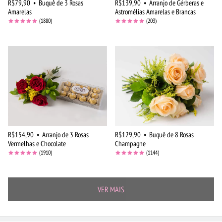
R$79,90
•
Buquê de 3 Rosas
R$139,90
•
Arranjo de Gérberas e
Amarelas
Astromélias Amarelas e Brancas
(1880)
(203)
R$154,90
•
Arranjo de 3 Rosas
R$129,90
•
Buquê de 8 Rosas
Vermelhas e Chocolate
Champagne
(1910)
(1144)
VER MAIS