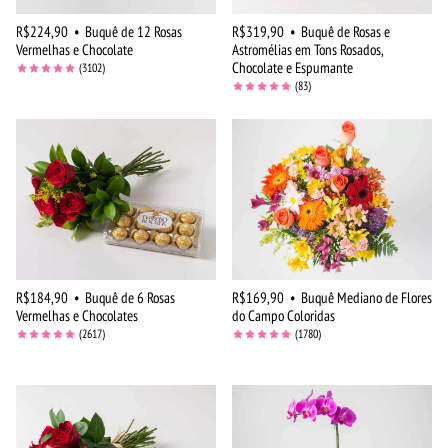
R$224,90
•
Buquê de 12 Rosas
R$319,90
•
Buquê de Rosas e
Vermelhas e Chocolate
Astromélias em Tons Rosados,
Chocolate e Espumante
(3102)
(83)
R$184,90
•
Buquê de 6 Rosas
R$169,90
•
Buquê Mediano de Flores
Vermelhas e Chocolates
do Campo Coloridas
(2617)
(1780)