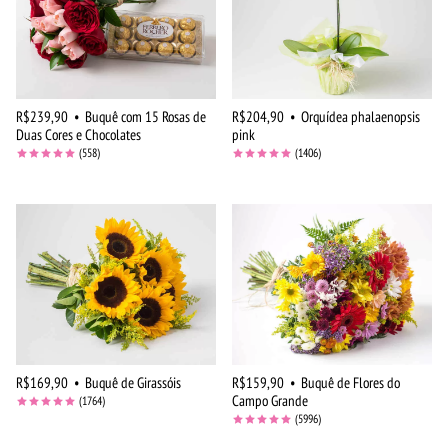
R$239,90
•
Buquê com 15 Rosas de
R$204,90
•
Orquídea phalaenopsis
Duas Cores e Chocolates
pink
(558)
(1406)
R$169,90
•
Buquê de Girassóis
R$159,90
•
Buquê de Flores do
Campo Grande
(1764)
(5996)