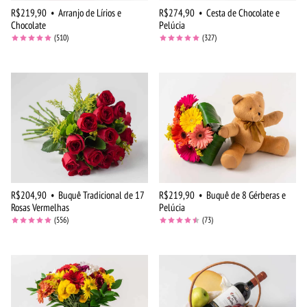
R$219,90
•
Arranjo de Lírios e
R$274,90
•
Cesta de Chocolate e
Chocolate
Pelúcia
(510)
(327)
R$204,90
•
Buquê Tradicional de 17
R$219,90
•
Buquê de 8 Gérberas e
Rosas Vermelhas
Pelúcia
(556)
(73)