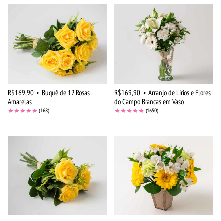
R$169,90
•
Buquê de 12 Rosas
R$169,90
•
Arranjo de Lírios e Flores
Amarelas
do Campo Brancas em Vaso
(168)
(1650)