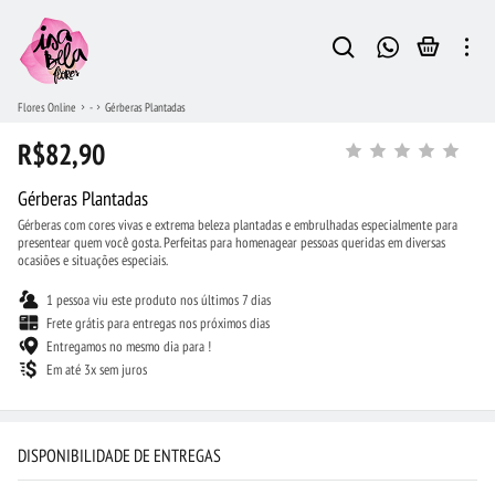
Flores Online
-
Gérberas Plantadas
R$82,90
Gérberas Plantadas
Gérberas com cores vivas e extrema beleza plantadas e embrulhadas especialmente para
presentear quem você gosta. Perfeitas para homenagear pessoas queridas em diversas
ocasiões e situações especiais.
1 pessoa viu este produto nos últimos 7 dias
Frete grátis para entregas nos próximos dias
Entregamos no mesmo dia para !
Em até 3x sem juros
DISPONIBILIDADE DE ENTREGAS