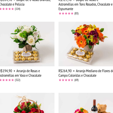
Chocolate e Pelúcia
Astromélias em Tons Rosados, Chocolate e
Espumante
(114)
(83)
R$194,90
•
Arranjo de Rosas e
R$264,90
•
Arranjo Mediano de Flores d
Astromélias em Vaso e Chocolate
Campo Coloridas e Chocolate
(322)
(69)