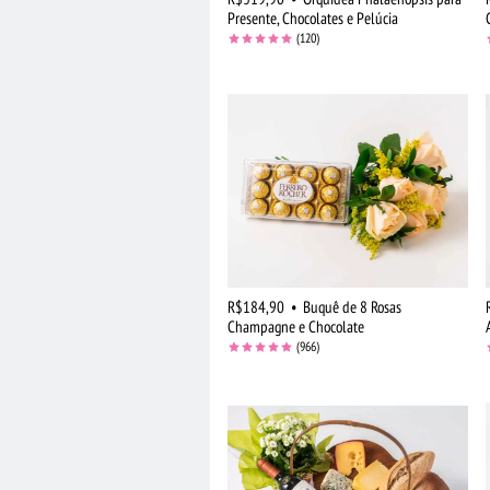
Presente, Chocolates e Pelúcia
(120)
R$184,90
•
Buquê de 8 Rosas
Champagne e Chocolate
(966)