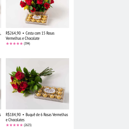
,
R$264,90
•
Cesta com 15 Rosas
Vermelhas e Chocolate
(394)
s
R$184,90
•
Buquê de 6 Rosas Vermelhas
e Chocolates
(2623)