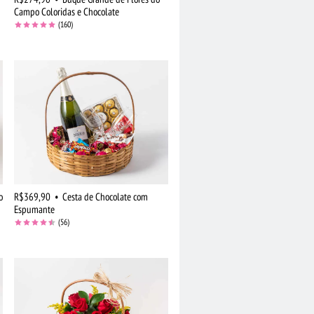
Campo Coloridas e Chocolate
(160)
o
R$369,90
•
Cesta de Chocolate com
Espumante
(56)