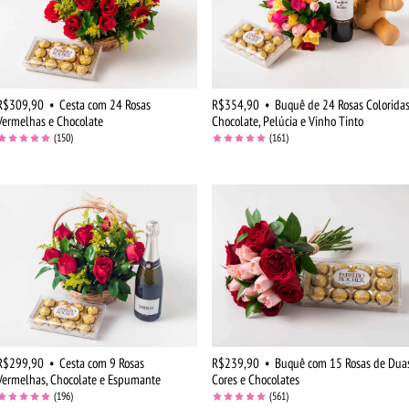
R$309,90
•
Cesta com 24 Rosas
R$354,90
•
Buquê de 24 Rosas Coloridas
Vermelhas e Chocolate
Chocolate, Pelúcia e Vinho Tinto
(150)
(161)
R$299,90
•
Cesta com 9 Rosas
R$239,90
•
Buquê com 15 Rosas de Dua
Vermelhas, Chocolate e Espumante
Cores e Chocolates
(196)
(561)