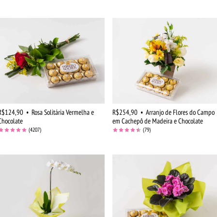
R$124,90
•
Rosa Solitária Vermelha e
R$254,90
•
Arranjo de Flores do Campo
Chocolate
em Cachepô de Madeira e Chocolate
(4207)
(79)