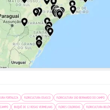
TURA FORTALEZA
FLORICULTURA OSASCO
FLORICULTURA SÃO BERNARDO DO CAMPO
 CAMPO
BUQUÊ DE 12 ROSAS VERMELHAS
FLORES COLORIDAS
FLORICULTURA BELÉ