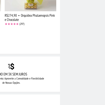
R$274,90
•
Orquídea Phalaenopsis Pink
e Chocolate
(297)
DO EM 3X SEM JUROS
nto: Aproveite
a Comodidade e Flexibilidade
de Nossas Opções.