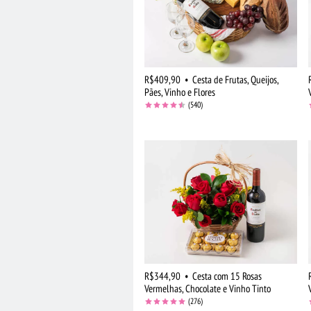
R$409,90
•
Cesta de Frutas, Queijos,
Pães, Vinho e Flores
(540)
R$344,90
•
Cesta com 15 Rosas
Vermelhas, Chocolate e Vinho Tinto
(276)