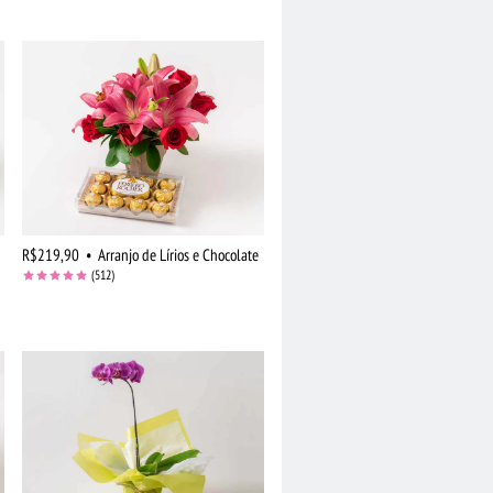
R$219,90
•
Arranjo de Lírios e Chocolate
(512)