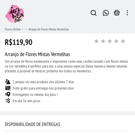
Flores Online
-
Arranjo de Flores Mistas Vermelhas
R$119,90
Arranjo de Flores Mistas Vermelhas
Um arranjo de flores exuberante e imponente como esse, confeccionado com flores mistas
na cor vermelha, é perfeito para dar a uma pessoa especial. Dessa maneira, mesmo estando
distante, é possível se mostrar presente em todos os momentos.
1 pessoa viu este produto nos últimos 7 dias
Frete grátis para entregas nos próximos dias
Entregamos no mesmo dia para !
Em até 3x sem juros
DISPONIBILIDADE DE ENTREGAS