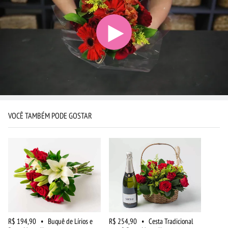
VOCÊ TAMBÉM PODE GOSTAR
R$ 194,90
•
Buquê de Lírios e
R$ 254,90
•
Cesta Tradicional