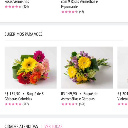
Rosas Vermelhas
com 9 Rosas Vermelhas e
Espumante
(324)
(42)
SUGERIMOS PARA VOCÊ
R$ 139,90
•
Buquê de 8
R$ 149,90
•
Buquê de
R$ 204
Gérberas Coloridas
Astromélias e Gérberas
Violeta
(317)
(161)
CIDADES ATENDIDAS
|
VER TODAS