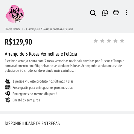
Flores Online
-
Arranjo de 3 Rosas Vermelhas e Pelúcia
R$129,90
Arranjo de 3 Rosas Vermelhas e Pelúcia
Este belo arranjo conta com 3 rosas vermelhas nacionais envoltas por Ruscus e Tango e
com acabamento em ráfia, deixando-as ainda mais belas. Acompanha ainda um urso de
pelúcia de 30 cm, deixando-o ainda mais carinhoso!
1 pessoa viu este produto nos últimos 7 dias
Frete grátis para entregas nos próximos dias
Entregamos no mesmo dia para !
Em até 3x sem juros
DISPONIBILIDADE DE ENTREGAS