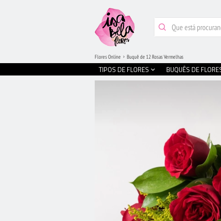
Flores Online
Buquê de 12 Rosas Vermelhas
TIPOS DE FLORES
BUQUÊS DE FLORE