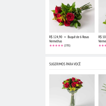
R$ 124,90
•
Buquê de 6 Rosas
R$ 10
Vermelhas
Verme
(1701)
SUGERIMOS PARA VOCÊ