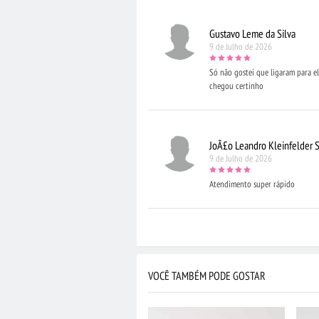
Gustavo Leme da Silva
9 de Julho de 2026
Só não gostei que ligaram para e
chegou certinho
JoÃ£o Leandro Kleinfelder 
9 de Julho de 2026
Atendimento super rápido
VOCÊ TAMBÉM PODE GOSTAR