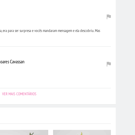
la, era para ser surpresa e vocês mandaram mensagem e ela descobriu. Mas
Soares Cavassan
VER MAIS COMENTÁRIOS