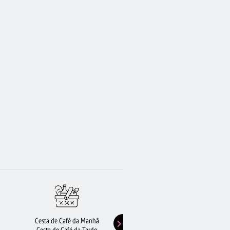
Cesta de Café da Manhã
Buquê de Girassol
Cesta de Café da Tarde
Presentes de Aniversário