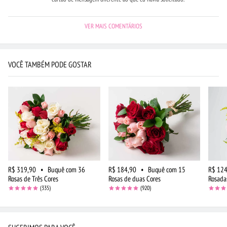
VER MAIS COMENTÁRIOS
VOCÊ TAMBÉM PODE GOSTAR
R$ 319,90
•
Buquê com 36
R$ 184,90
•
Buquê com 15
R$ 124
Rosas de Três Cores
Rosas de duas Cores
Rosada
(335)
(920)