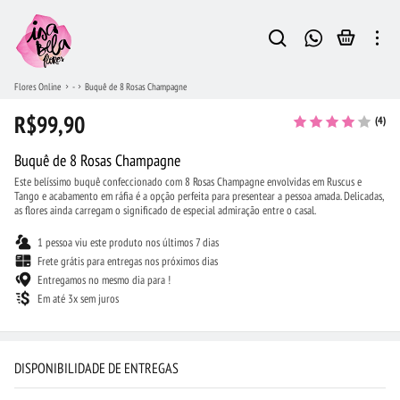
Flores Online
-
Buquê de 8 Rosas Champagne
R$99,90
(4)
Buquê de 8 Rosas Champagne
Este belíssimo buquê confeccionado com 8 Rosas Champagne envolvidas em Ruscus e
Tango e acabamento em ráfia é a opção perfeita para presentear a pessoa amada. Delicadas,
as flores ainda carregam o significado de especial admiração entre o casal.
1 pessoa viu este produto nos últimos 7 dias
Frete grátis para entregas nos próximos dias
Entregamos no mesmo dia para !
Em até 3x sem juros
DISPONIBILIDADE DE ENTREGAS