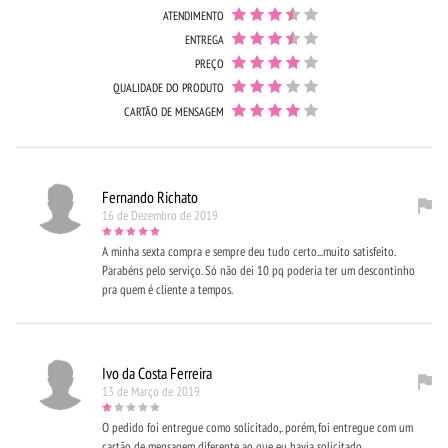
ATENDIMENTO
ENTREGA
PREÇO
QUALIDADE DO PRODUTO
CARTÃO DE MENSAGEM
Fernando Richato
16 de Dezembro de 2019
A minha sexta compra e sempre deu tudo certo...muito satisfeito.
Parabéns pelo serviço. Só não dei 10 pq poderia ter um descontinho
pra quem é cliente a tempos.
Ivo da Costa Ferreira
13 de Março de 2019
O pedido foi entregue como solicitado,. porém, foi entregue com um
cartão de mensagem diferente ao que eu havia solicitado.