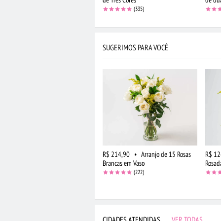
(335)
SUGERIMOS PARA VOCÊ
R$ 214,90
•
Arranjo de 15 Rosas
R$ 12
Brancas em Vaso
Rosad
(222)
CIDADES ATENDIDAS
|
VER TODAS