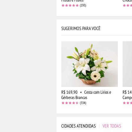
(193)
SUGERIMOS PARA VOCÊ
R$ 169,90
•
Cesta com Lírios e
R$ 14
Gérberas Brancas
Campo
(334)
CIDADES ATENDIDAS
|
VER TODAS