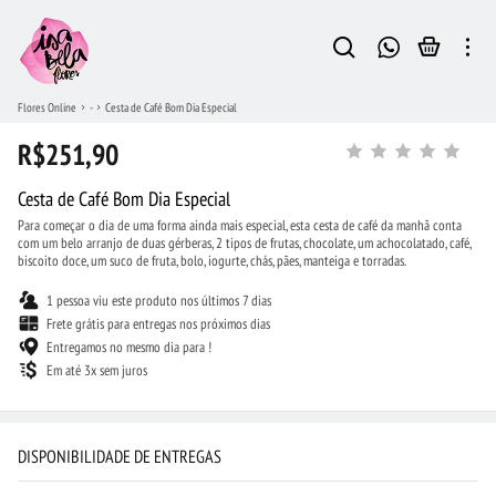
Flores Online
-
Cesta de Café Bom Dia Especial
R$251,90
Cesta de Café Bom Dia Especial
Para começar o dia de uma forma ainda mais especial, esta cesta de café da manhã conta
com um belo arranjo de duas gérberas, 2 tipos de frutas, chocolate, um achocolatado, café,
biscoito doce, um suco de fruta, bolo, iogurte, chás, pães, manteiga e torradas.
1 pessoa viu este produto nos últimos 7 dias
Frete grátis para entregas nos próximos dias
Entregamos no mesmo dia para !
Em até 3x sem juros
DISPONIBILIDADE DE ENTREGAS