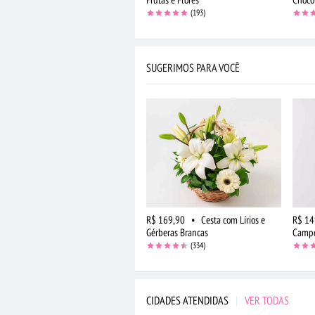
(193)
SUGERIMOS PARA VOCÊ
R$ 169,90
•
Cesta com Lírios e
R$ 14
Gérberas Brancas
Campo
(334)
CIDADES ATENDIDAS
|
VER TODAS