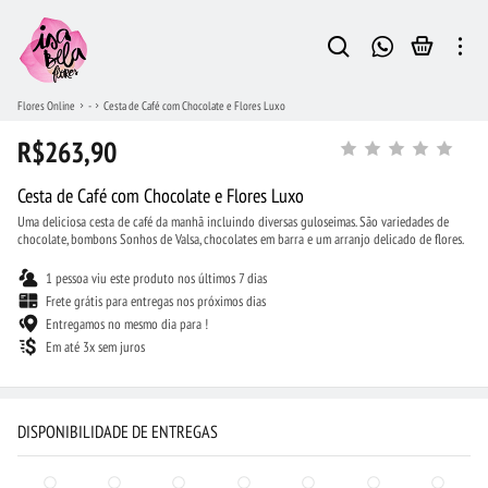
Flores Online
-
Cesta de Café com Chocolate e Flores Luxo
R$263,90
Cesta de Café com Chocolate e Flores Luxo
Uma deliciosa cesta de café da manhã incluindo diversas guloseimas. São variedades de
chocolate, bombons Sonhos de Valsa, chocolates em barra e um arranjo delicado de flores.
1 pessoa viu este produto nos últimos 7 dias
Frete grátis para entregas nos próximos dias
Entregamos no mesmo dia para !
Em até 3x sem juros
DISPONIBILIDADE DE ENTREGAS