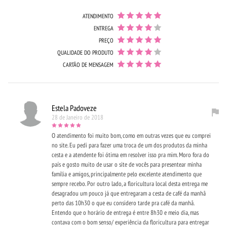
ATENDIMENTO
ENTREGA
PREÇO
QUALIDADE DO PRODUTO
CARTÃO DE MENSAGEM
Estela Padoveze
28 de Janeiro de 2018
O atendimento foi muito bom, como em outras vezes que eu comprei
no site. Eu pedi para fazer uma troca de um dos produtos da minha
cesta e a atendente foi ótima em resolver isso pra mim. Moro fora do
país e gosto muito de usar o site de vocês para presentear minha
família e amigos, principalmente pelo excelente atendimento que
sempre recebo. Por outro lado, a floricultura local desta entrega me
desagradou um pouco já que entregaram a cesta de café da manhã
perto das 10h30 o que eu considero tarde pra café da manhã.
Entendo que o horário de entrega é entre 8h30 e meio dia, mas
contava com o bom senso/ experiência da floricultura para entregar