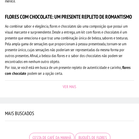
merece.
FLORES COM CHOCOLATE: UM PRESENTE REPLETO DE ROMANTISMO
Ao combinar sabor e elegância, flores e chocolates são uma composição que possui um
visual marcante e surpreendente. Desde a entrega, um kit com flores e chocolates é um
presente que emociona e que traz uma combinação única de beleza, sabores e texturas.
Pela ampla gama de sensações que proporcionam à pessoa presenteada, tornam-se um
presente único, cujas sensações não poderiam ser representadas da mesma forma por
outros presentes. Afinal, a beleza das flores e o sabor dos chocolates não podem ser
encontrados em nenhum outro objeto.
Por isso, se você está em busca de um presente repleto de autenticidade e carinho,
flores
com chocolate
podem ser a opção certa.
VER MAIS
MAIS BUSCADOS
CESTA DE CAFÉ DA MANHÃ
BUQUÊS DE FLORES