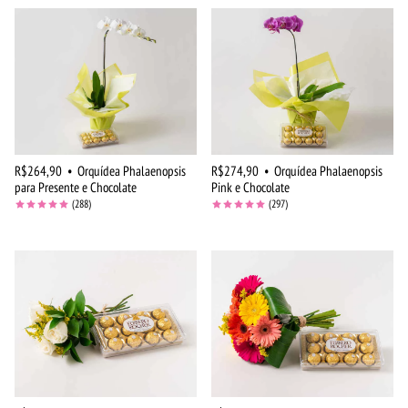
R$264,90
•
Orquídea Phalaenopsis
R$274,90
•
Orquídea Phalaenopsis
para Presente e Chocolate
Pink e Chocolate
(288)
(297)