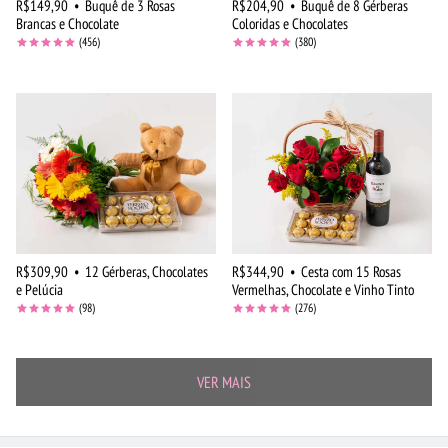
R$149,90
•
Buquê de 3 Rosas
R$204,90
•
Buquê de 8 Gérberas
Brancas e Chocolate
Coloridas e Chocolates
(456)
(380)
R$309,90
•
12 Gérberas, Chocolates
R$344,90
•
Cesta com 15 Rosas
e Pelúcia
Vermelhas, Chocolate e Vinho Tinto
(98)
(276)
VER MAIS