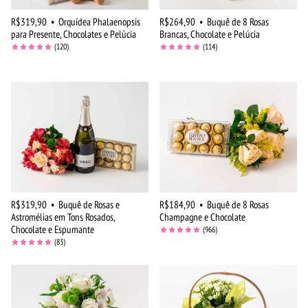
R$319,90
•
Orquídea Phalaenopsis
R$264,90
•
Buquê de 8 Rosas
para Presente, Chocolates e Pelúcia
Brancas, Chocolate e Pelúcia
(120)
(114)
R$319,90
•
Buquê de Rosas e
R$184,90
•
Buquê de 8 Rosas
Astromélias em Tons Rosados,
Champagne e Chocolate
Chocolate e Espumante
(966)
(83)