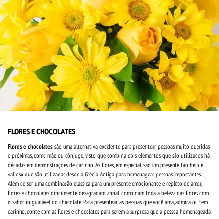
FLORES E CHOCOLATES
Flores e chocolates
são uma alternativa excelente para presentear pessoas muito queridas
e próximas, como mãe ou cônjuge, visto que combina dois elementos que são utilizados há
décadas em demonstrações de carinho. As flores, em especial, são um presente tão belo e
valioso que são utilizadas desde a Grécia Antiga para homenagear pessoas importantes.
Além de ser uma combinação clássica para um presente emocionante e repleto de amor,
flores e chocolates dificilmente desagradam, afinal, combinam toda a beleza das flores com
o sabor inigualável do chocolate. Para presentear as pessoas que você ama, admira ou tem
carinho, conte com as flores e chocolates para serem a surpresa que a pessoa homenageada