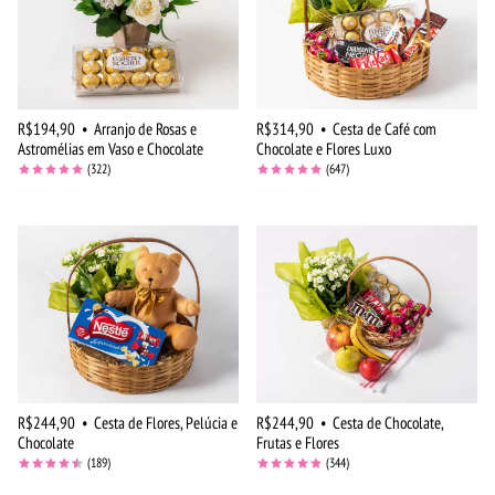
R$194,90
•
Arranjo de Rosas e
R$314,90
•
Cesta de Café com
Astromélias em Vaso e Chocolate
Chocolate e Flores Luxo
(322)
(647)
R$244,90
•
Cesta de Flores, Pelúcia e
R$244,90
•
Cesta de Chocolate,
Chocolate
Frutas e Flores
(189)
(344)