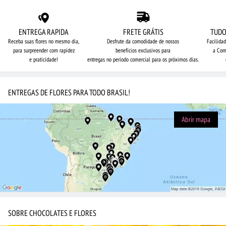
ENTREGA RAPIDA
FRETE GRÁTIS
TUDO
Receba suas flores no mesmo dia,
Desfrute da comodidade de nossos
Facilida
para surpreender com rapidez
benefícios exclusivos para
a Com
e praticidade!
entregas no período comercial para os próximos dias.
ENTREGAS DE FLORES PARA TODO BRASIL!
Abrir mapa
SOBRE CHOCOLATES E FLORES