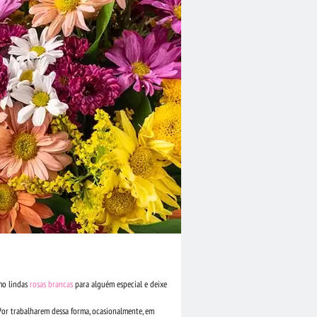
mo lindas
rosas brancas
para alguém especial e deixe
Por trabalharem dessa forma, ocasionalmente, em