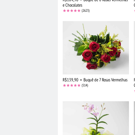
e Chocolates
(2623)
R$139,90
•
Buquê de 7 Rosas Vermelhas
(514)