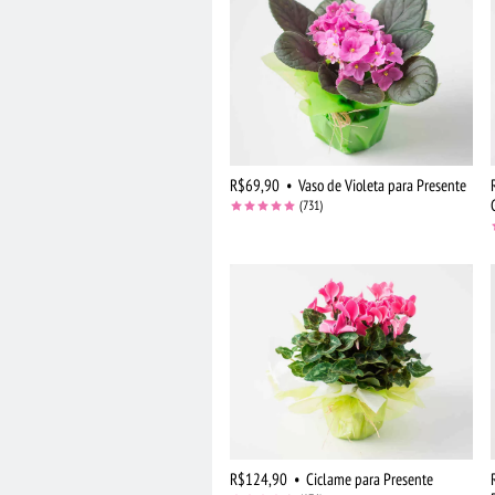
R$69,90
•
Vaso de Violeta para Presente
(731)
R$124,90
•
Ciclame para Presente