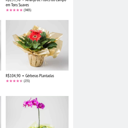
em Tons Suaves
(3405)
R$104,90
•
Gérberas Plantadas
(235)