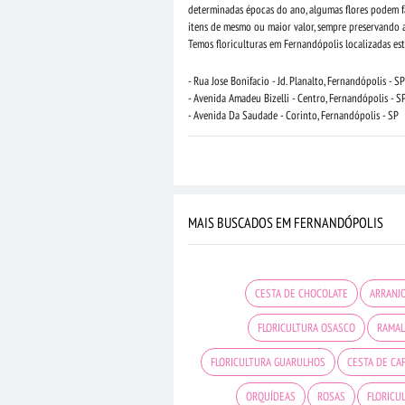
determinadas épocas do ano, algumas flores podem fal
itens de mesmo ou maior valor, sempre preservando 
Temos floriculturas em Fernandópolis localizadas est
- Rua Jose Bonifacio - Jd. Planalto, Fernandópolis - SP
- Avenida Amadeu Bizelli - Centro, Fernandópolis - S
- Avenida Da Saudade - Corinto, Fernandópolis - SP
MAIS BUSCADOS EM FERNANDÓPOLIS
CESTA DE CHOCOLATE
ARRANJO
FLORICULTURA OSASCO
RAMAL
FLORICULTURA GUARULHOS
CESTA DE CA
ORQUÍDEAS
ROSAS
FLORICU