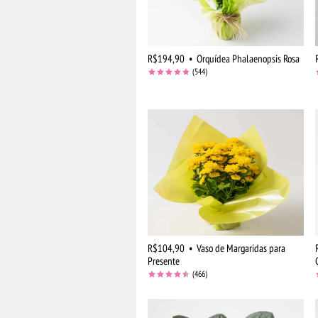
R$194,90
•
Orquídea Phalaenopsis Rosa
(544)
R$104,90
•
Vaso de Margaridas para
Presente
(466)