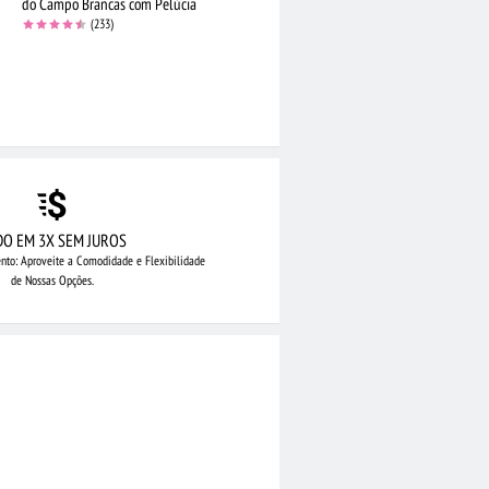
do Campo Brancas com Pelúcia
(233)
DO EM 3X SEM JUROS
nto: Aproveite
a Comodidade e Flexibilidade
de Nossas Opções.