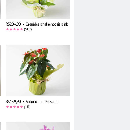
R$204,90
•
Orquídea phalaenopsis pink
(1407)
R$139,90
•
Antúrio para Presente
(159)