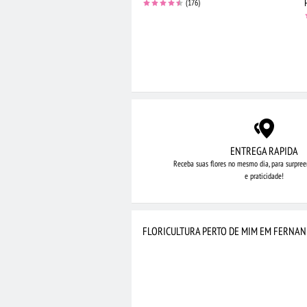
(176)
ENTREGA RAPIDA
Receba suas flores no mesmo dia,
para surpree
e praticidade!
FLORICULTURA PERTO DE MIM EM FERNA