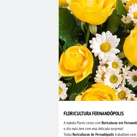
FLORICULTURA FERNANDÓPOLIS
A Isabela Flores conta com
floriculuras em Fernand
o dia mais leve com essa delicada surpresa!
Todas
floriculturas de Fernadópolis
trabalham com a