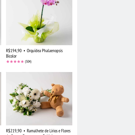
R$194,90
•
Orquídea Phalaenopsis
Bicolor
(504)
R$219,90
•
Ramalhete de Lírios e Flores