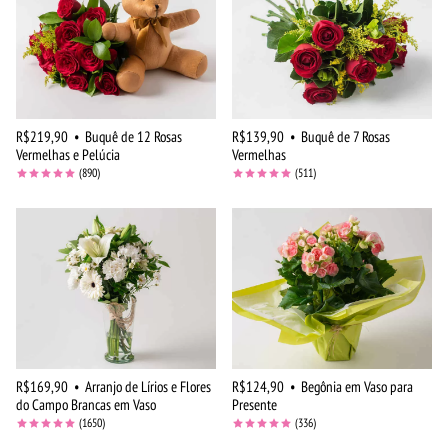
R$219,90
•
Buquê de 12 Rosas
R$139,90
•
Buquê de 7 Rosas
Vermelhas e Pelúcia
Vermelhas
(890)
(511)
R$169,90
•
Arranjo de Lírios e Flores
R$124,90
•
Begônia em Vaso para
do Campo Brancas em Vaso
Presente
(1650)
(336)