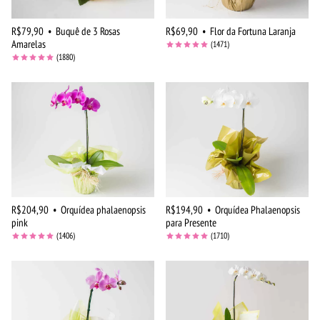
R$79,90
•
Buquê de 3 Rosas
R$69,90
•
Flor da Fortuna Laranja
Amarelas
(1471)
(1880)
R$204,90
•
Orquídea phalaenopsis
R$194,90
•
Orquídea Phalaenopsis
pink
para Presente
(1406)
(1710)