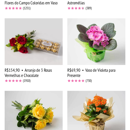
Flores do Campo Coloridas em Vaso
Astromélias
(1251)
(389)
R$154,90
•
Arranjo de 3 Rosas
R$69,90
•
Vaso de Violeta para
Vermelhas e Chocolate
Presente
(1910)
(730)