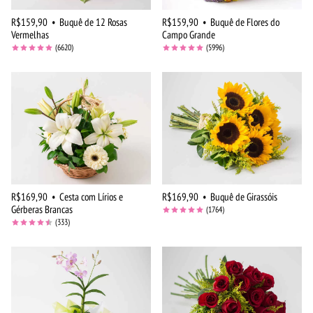
R$159,90
•
Buquê de 12 Rosas
R$159,90
•
Buquê de Flores do
Vermelhas
Campo Grande
(6620)
(5996)
R$169,90
•
Cesta com Lírios e
R$169,90
•
Buquê de Girassóis
Gérberas Brancas
(1764)
(333)