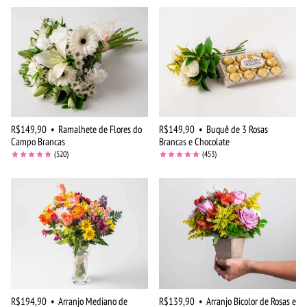
R$149,90
•
Ramalhete de Flores do
R$149,90
•
Buquê de 3 Rosas
Campo Brancas
Brancas e Chocolate
(520)
(453)
R$194,90
•
Arranjo Mediano de
R$139,90
•
Arranjo Bicolor de Rosas e