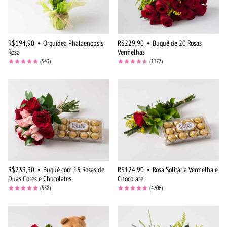
R$194,90
•
Orquídea Phalaenopsis
R$229,90
•
Buquê de 20 Rosas
Rosa
Vermelhas
(543)
(1177)
R$239,90
•
Buquê com 15 Rosas de
R$124,90
•
Rosa Solitária Vermelha e
Duas Cores e Chocolates
Chocolate
(558)
(4206)