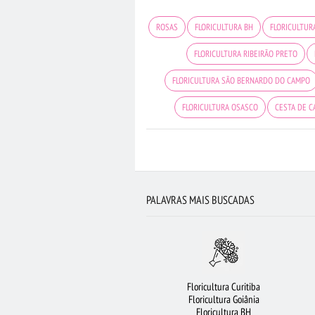
ROSAS
FLORICULTURA BH
FLORICULTUR
FLORICULTURA RIBEIRÃO PRETO
FLORICULTURA SÃO BERNARDO DO CAMPO
FLORICULTURA OSASCO
CESTA DE C
FLORICULTURA GUARULHOS
COROA DE FL
ROSAS VERMELHAS
FLORICULTURA MANA
FLORICULTURA SP
RAMAL
PALAVRAS MAIS BUSCADAS
Floricultura Curitiba
Floricultura Goiânia
Floricultura BH