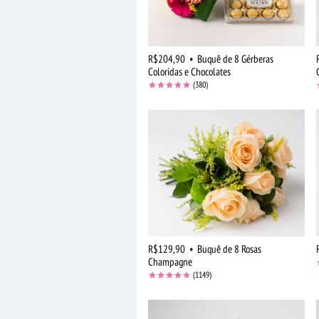
R$204,90
•
Buquê de 8 Gérberas
Coloridas e Chocolates
(380)
R$129,90
•
Buquê de 8 Rosas
Champagne
(1149)