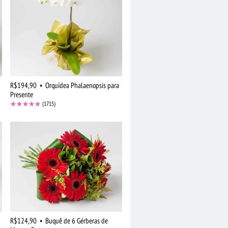
R$194,90
•
Orquídea Phalaenopsis para
Presente
(1715)
R$124,90
•
Buquê de 6 Gérberas de