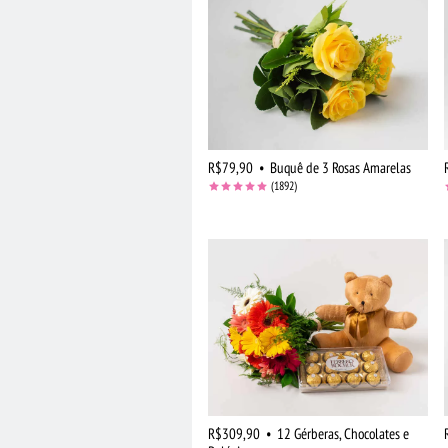
R$79,90
•
Buquê de 3 Rosas Amarelas
(1892)
R$309,90
•
12 Gérberas, Chocolates e