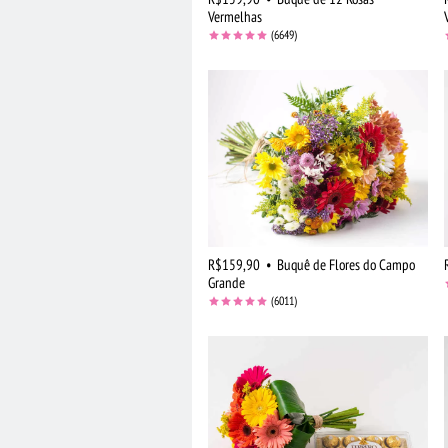
Vermelhas
(6649)
R$159,90
•
Buquê de Flores do Campo
Grande
(6011)