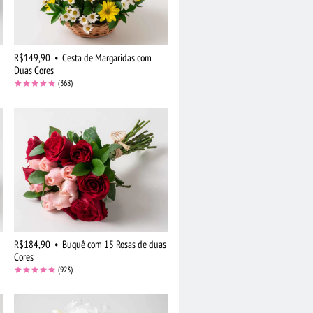
R$149,90
•
Cesta de Margaridas com
Duas Cores
(368)
R$184,90
•
Buquê com 15 Rosas de duas
Cores
(923)