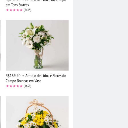
em Tons Suaves
(3413)
R$169,90
•
Arranjo de Lírios e Flores do
Campo Brancas em Vaso
(1658)