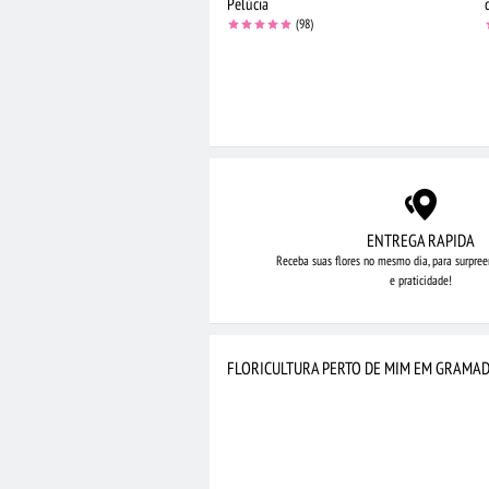
Pelúcia
(98)
ENTREGA RAPIDA
Receba suas flores no mesmo dia,
para surpree
e praticidade!
FLORICULTURA PERTO DE MIM EM GRAMA