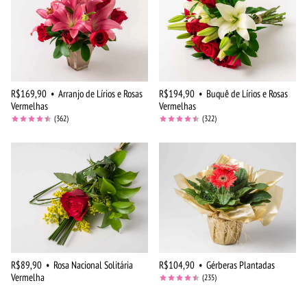
R$169,90
•
Arranjo de Lírios e Rosas
R$194,90
•
Buquê de Lírios e Rosas
Vermelhas
Vermelhas
(362)
(322)
R$89,90
•
Rosa Nacional Solitária
R$104,90
•
Gérberas Plantadas
Vermelha
(235)