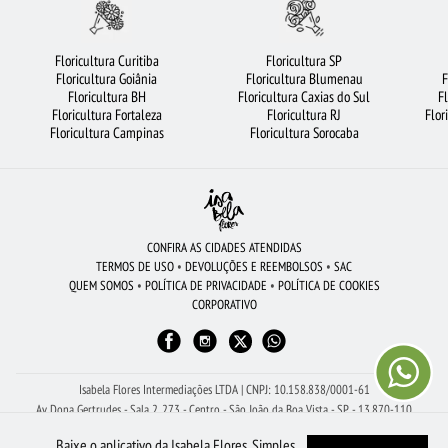
RAMALHETE DE FLORES
LÍRIO
VIOLETA
URSO DE PELÚCIA
FLORICULTURA RIBEIRÃO PRETO
FLORICULTURA FORTALEZA
Floricultura Curitiba
Floricultura SP
Floricultura Goiânia
Floricultura Blumenau
F
FLORICULTURA BH
FLORICULTURA CAMPINAS
COROA DE FLORES
Floricultura BH
Floricultura Caxias do Sul
F
Floricultura Fortaleza
Floricultura RJ
Flor
FLORICULTURA PORTO ALEGRE
ROSAS BRANCAS
Floricultura Campinas
Floricultura Sorocaba
FLORICULTURA SÃO JOSÉ DOS CAMPOS
FLORICULTURA JOÃO PESSOA
FLORICULTURA OSASCO
CESTA DE FRUTAS
FLORICULTURA RJ
FLORES DO CAMPO
CESTA DE CAFÉ DA MANHÃ
FLORICULTURA SANTOS
CONFIRA AS CIDADES ATENDIDAS
TERMOS DE USO
•
DEVOLUÇÕES E REEMBOLSOS
•
SAC
CIDADES MAIS PROCURADAS
FLORICULTURA JUNDIAÍ
QUEM SOMOS
•
POLÍTICA DE PRIVACIDADE
•
POLÍTICA DE COOKIES
CORPORATIVO
FLORICULTURA MANAUS
ROSAS VERMELHAS
FLORICULTURA NITERÓI
FLORICULTURA GOIÂNIA
CESTA DE CHOCOLATE
BUQUÊS DE FLORES
FLORES BRANCAS
ORQUÍDEAS
FLORICULTURA SALVADOR
Isabela Flores Intermediações LTDA | CNPJ: 10.158.838/0001-61
Av Dona Gertrudes - Sala 2, 273 - Centro - São João da Boa Vista - SP - 13.870-110
Receba Ajuda Com Seu Pedido pelo WhatsApp: (19) 99150-8261
Baixe o aplicativo da Isabela Flores. Simples,