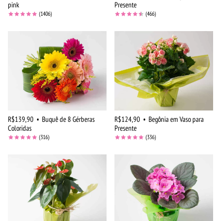
pink
Presente
(1406)
(466)
R$139,90
•
Buquê de 8 Gérberas
R$124,90
•
Begônia em Vaso para
Coloridas
Presente
(316)
(336)