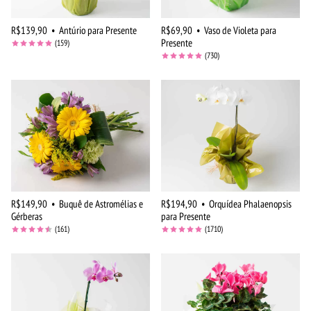
R$139,90
•
Antúrio para Presente
R$69,90
•
Vaso de Violeta para
Presente
(159)
(730)
R$149,90
•
Buquê de Astromélias e
R$194,90
•
Orquídea Phalaenopsis
Gérberas
para Presente
(161)
(1710)