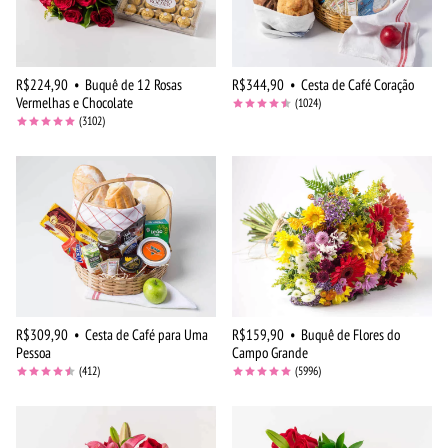
R$224,90
•
Buquê de 12 Rosas
R$344,90
•
Cesta de Café Coração
Vermelhas e Chocolate
(1024)
(3102)
R$309,90
•
Cesta de Café para Uma
R$159,90
•
Buquê de Flores do
Pessoa
Campo Grande
(412)
(5996)