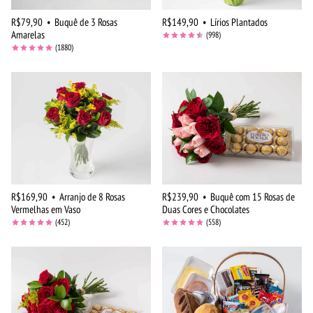
R$79,90
•
Buquê de 3 Rosas
R$149,90
•
Lírios Plantados
Amarelas
(998)
(1880)
R$169,90
•
Arranjo de 8 Rosas
R$239,90
•
Buquê com 15 Rosas de
Vermelhas em Vaso
Duas Cores e Chocolates
(452)
(558)