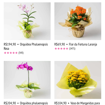
R$194,90
•
Orquídea Phalaenopsis
R$69,90
•
Flor da Fortuna Laranja
Rosa
(1471)
(543)
R$204,90
•
Orquídea phalaenopsis
R$104,90
•
Vaso de Margaridas para