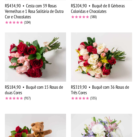
R$434,90
•
Cesta com 39 Rosas
R$204,90
•
Buquê de 8 Gérberas
Vermelhas e 1 Rosa Solitária de Outra
Coloridas e Chocolates
Cor e Chocolates
(380)
(104)
R$184,90
•
Buquê com 15 Rosas de
R$319,90
•
Buquê com 36 Rosas de
duas Cores
Três Cores
(917)
(335)