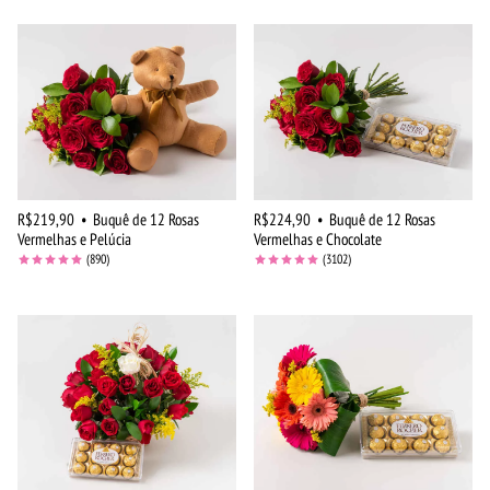
R$219,90
•
Buquê de 12 Rosas
R$224,90
•
Buquê de 12 Rosas
Vermelhas e Pelúcia
Vermelhas e Chocolate
(890)
(3102)