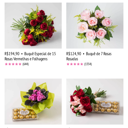
R$194,90
•
Buquê Especial de 15
R$124,90
•
Buquê de 7 Rosas
Rosas Vermelhas e Folhagens
Rosadas
(644)
(1354)