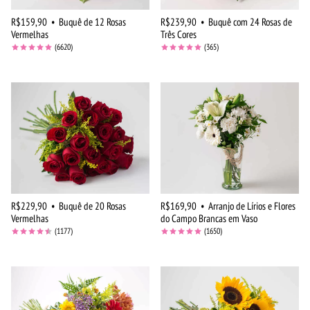
R$159,90
•
Buquê de 12 Rosas
R$239,90
•
Buquê com 24 Rosas de
Vermelhas
Três Cores
(6620)
(365)
R$229,90
•
Buquê de 20 Rosas
R$169,90
•
Arranjo de Lírios e Flores
Vermelhas
do Campo Brancas em Vaso
(1177)
(1650)