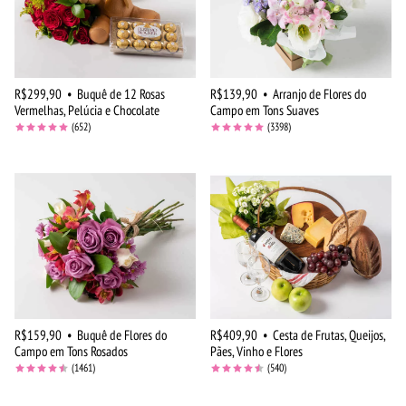
R$299,90
•
Buquê de 12 Rosas
R$139,90
•
Arranjo de Flores do
Vermelhas, Pelúcia e Chocolate
Campo em Tons Suaves
(652)
(3398)
R$159,90
•
Buquê de Flores do
R$409,90
•
Cesta de Frutas, Queijos,
Campo em Tons Rosados
Pães, Vinho e Flores
(1461)
(540)