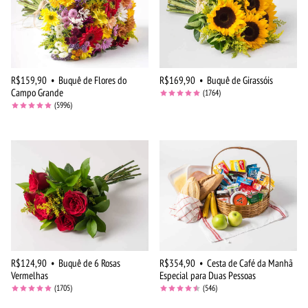
R$159,90
•
Buquê de Flores do
R$169,90
•
Buquê de Girassóis
Campo Grande
(1764)
(5996)
R$124,90
•
Buquê de 6 Rosas
R$354,90
•
Cesta de Café da Manhã
Vermelhas
Especial para Duas Pessoas
(1705)
(546)