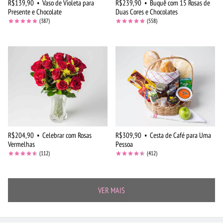
R$139,90
•
Vaso de Violeta para
R$239,90
•
Buquê com 15 Rosas de
Presente e Chocolate
Duas Cores e Chocolates
(387)
(558)
R$204,90
•
Celebrar com Rosas
R$309,90
•
Cesta de Café para Uma
Vermelhas
Pessoa
(112)
(412)
VER MAIS