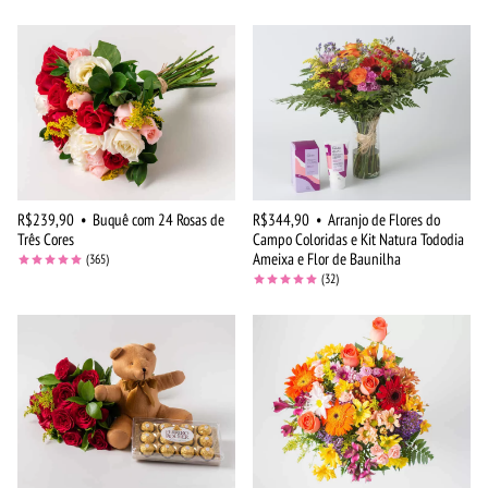
R$239,90
•
Buquê com 24 Rosas de
R$344,90
•
Arranjo de Flores do
Três Cores
Campo Coloridas e Kit Natura Tododia
Ameixa e Flor de Baunilha
(365)
(32)