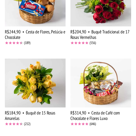
R$244,90
•
Cesta de Flores, Pelúcia e
R$204,90
•
Buquê Tradicional de 17
Chocolate
Rosas Vermelhas
(189)
(556)
R$184,90
•
Buquê de 15 Rosas
R$314,90
•
Cesta de Café com
Amarelas
Chocolate e Flores Luxo
(212)
(646)