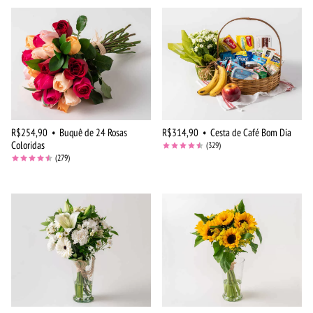
R$254,90
•
Buquê de 24 Rosas
R$314,90
•
Cesta de Café Bom Dia
Coloridas
(329)
(279)