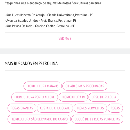
fresquinhas. Veja o endereço de algumas de nossas floriculturas parceiras:
- Rua Lucas Roberto De Araujo - Cidade Universitaria, Petrolina - PE
- Avenida Estados Unidos - Areia Branca, Petrolina - PE
- Rua Pessoa De Melo - Gercino Coelho, Petrolina - PE
VER MAIS
MAIS BUSCADOS EM PETROLINA
FLORICULTURA MANAUS
CIDADES MAIS PROCURADAS
FLORICULTURA PORTO ALEGRE
FLORICULTURA RJ
URSO DE PELÚCIA
ROSAS BRANCAS
CESTA DE CHOCOLATE
FLORES VERMELHAS
ROSAS
FLORICULTURA SÃO BERNARDO DO CAMPO
BUQUÊ DE 12 ROSAS VERMELHAS