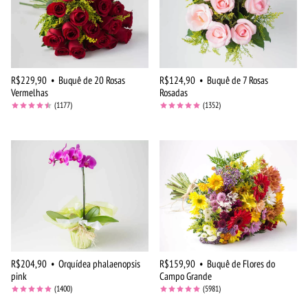
R$229,90
•
Buquê de 20 Rosas
R$124,90
•
Buquê de 7 Rosas
Vermelhas
Rosadas
(1177)
(1352)
R$204,90
•
Orquídea phalaenopsis
R$159,90
•
Buquê de Flores do
pink
Campo Grande
(1400)
(5981)