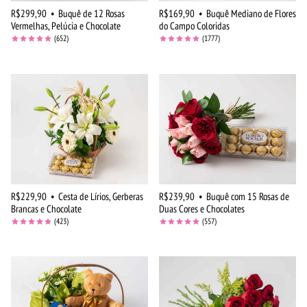
R$299,90
•
Buquê de 12 Rosas
R$169,90
•
Buquê Mediano de Flores
Vermelhas, Pelúcia e Chocolate
do Campo Coloridas
(652)
(1777)
R$229,90
•
Cesta de Lírios, Gerberas
R$239,90
•
Buquê com 15 Rosas de
Brancas e Chocolate
Duas Cores e Chocolates
(423)
(557)