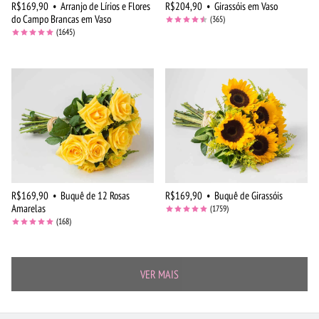
R$169,90
•
Arranjo de Lírios e Flores
R$204,90
•
Girassóis em Vaso
do Campo Brancas em Vaso
(365)
(1645)
R$169,90
•
Buquê de 12 Rosas
R$169,90
•
Buquê de Girassóis
Amarelas
(1759)
(168)
VER MAIS